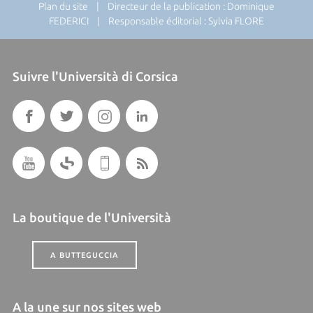
Plan du site
| Directeur de la publication : Dominique
FEDERICI | Responsable éditorial : Sylvia FLORE
Suivre l'Università di Corsica
La boutique de l'Università
A BUTTEGUCCIA
A la une sur nos sites web