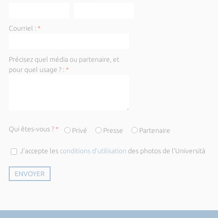
Courriel :
*
Précisez quel média ou partenaire, et
pour quel usage ? :
*
Qui êtes-vous ?
*
Privé
Presse
Partenaire
J’accepte les
conditions d’utilisation
des photos de l'Università