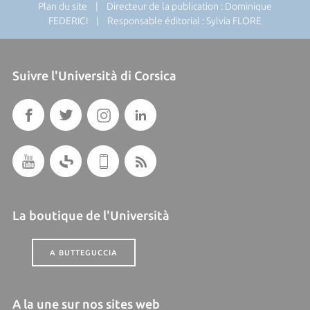
Plan du site
| Directeur de la publication : Dominique
FEDERICI | Responsable éditorial : Sylvia FLORE
Suivre l'Università di Corsica
La boutique de l'Università
A BUTTEGUCCIA
A la une sur nos sites web