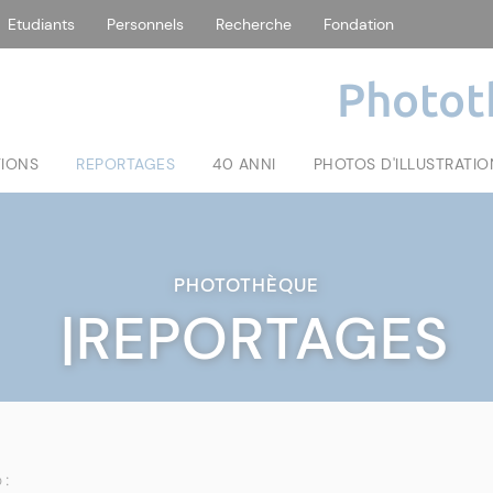
Etudiants
Personnels
Recherche
Fondation
Photot
TIONS
REPORTAGES
40 ANNI
PHOTOS D'ILLUSTRATIO
PHOTOTHÈQUE
|REPORTAGES
 :