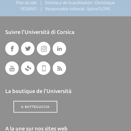
Plan du site
| Directeur de la publication : Dominique
FEDERICI | Responsable éditorial : Sylvia FLORE
Suivre l'Università di Corsica
La boutique de l'Università
A BUTTEGUCCIA
A la une sur nos sites web