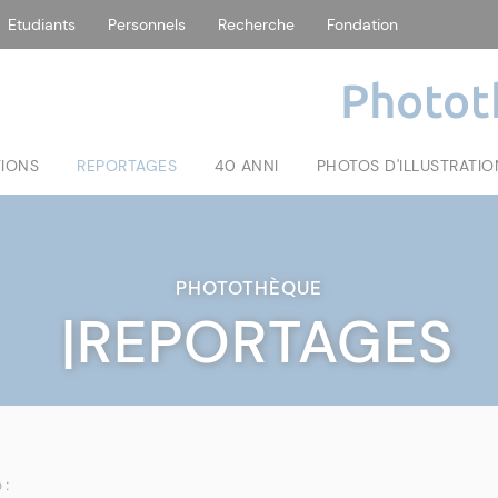
Etudiants
Personnels
Recherche
Fondation
Photot
TIONS
REPORTAGES
40 ANNI
PHOTOS D'ILLUSTRATIO
PHOTOTHÈQUE
|REPORTAGES
 :