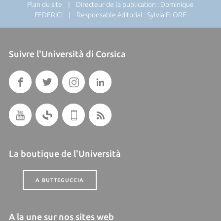
Plan du site
| Directeur de la publication : Dominique
FEDERICI | Responsable éditorial : Sylvia FLORE
Suivre l'Università di Corsica
La boutique de l'Università
A BUTTEGUCCIA
A la une sur nos sites web