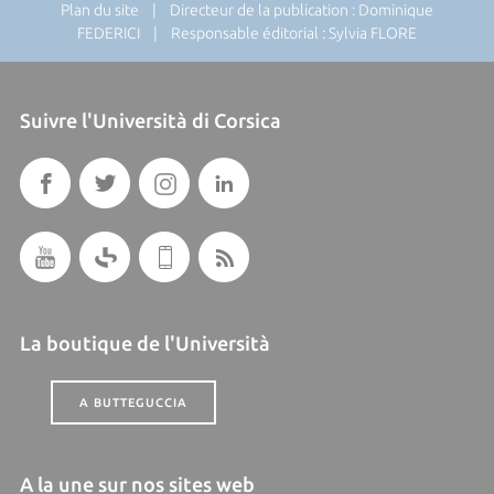
Plan du site
| Directeur de la publication : Dominique
FEDERICI | Responsable éditorial : Sylvia FLORE
Suivre l'Università di Corsica
La boutique de l'Università
A BUTTEGUCCIA
A la une sur nos sites web