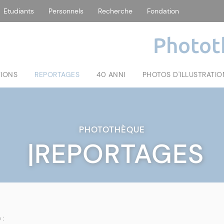
Etudiants
Personnels
Recherche
Fondation
Photot
TIONS
REPORTAGES
40 ANNI
PHOTOS D'ILLUSTRATIO
PHOTOTHÈQUE
|REPORTAGES
 :