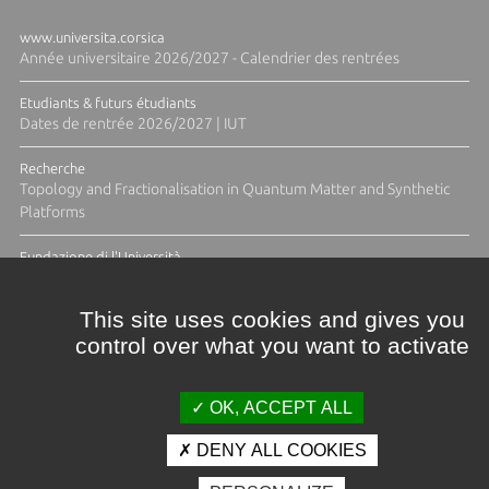
www.universita.corsica
Année universitaire 2026/2027 - Calendrier des rentrées
Etudiants & futurs étudiants
Dates de rentrée 2026/2027 | IUT
Recherche
Topology and Fractionalisation in Quantum Matter and Synthetic
Platforms
Fundazione di l'Università
Résidence Ange Tomasi "Lagune and Zeste" avec la photographe
Diane Moulenc
This site uses cookies and gives you
control over what you want to activate
TOUTES LES ACTUS
OK, ACCEPT ALL
DENY ALL COOKIES
Crédits et mentions légales