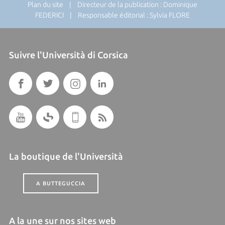
Plan du site
| Directeur de la publication : Dominique
FEDERICI | Responsable éditorial : Sylvia FLORE
Suivre l'Università di Corsica
La boutique de l'Università
A BUTTEGUCCIA
A la une sur nos sites web