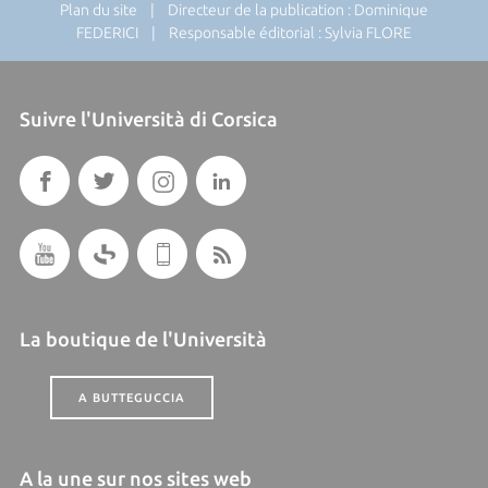
Plan du site
| Directeur de la publication : Dominique
FEDERICI | Responsable éditorial : Sylvia FLORE
Suivre l'Università di Corsica
La boutique de l'Università
A BUTTEGUCCIA
A la une sur nos sites web