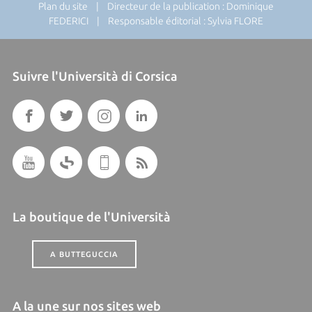
Plan du site
| Directeur de la publication : Dominique
FEDERICI | Responsable éditorial : Sylvia FLORE
Suivre l'Università di Corsica
La boutique de l'Università
A BUTTEGUCCIA
A la une sur nos sites web