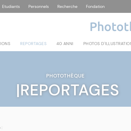
Etudiants
Personnels
Recherche
Fondation
Photot
TIONS
REPORTAGES
40 ANNI
PHOTOS D'ILLUSTRATIO
PHOTOTHÈQUE
|REPORTAGES
 :