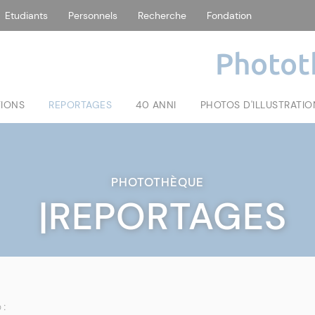
Etudiants
Personnels
Recherche
Fondation
Photot
TIONS
REPORTAGES
40 ANNI
PHOTOS D'ILLUSTRATIO
PHOTOTHÈQUE
|REPORTAGES
 :