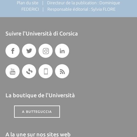
Plan du site
| Directeur de la publication : Dominique
FEDERICI | Responsable éditorial : Sylvia FLORE
Suivre l'Università di Corsica
La boutique de l'Università
A BUTTEGUCCIA
A la une sur nos sites web