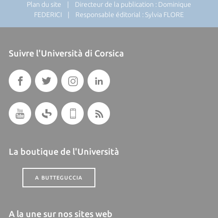
Plan du site
| Directeur de la publication : Dominique
FEDERICI | Responsable éditorial : Sylvia FLORE
Suivre l'Università di Corsica
La boutique de l'Università
A BUTTEGUCCIA
A la une sur nos sites web