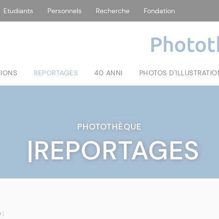
Etudiants
Personnels
Recherche
Fondation
Photot
TIONS
REPORTAGES
40 ANNI
PHOTOS D'ILLUSTRATIO
PHOTOTHÈQUE
|REPORTAGES
 :