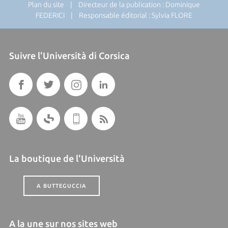
Plan du site
| Directeur de la publication : Dominique
FEDERICI | Responsable éditorial : Sylvia FLORE
Suivre l'Università di Corsica
La boutique de l'Università
A BUTTEGUCCIA
A la une sur nos sites web