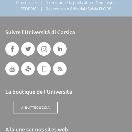
Plan du site
| Directeur de la publication : Dominique
FEDERICI | Responsable éditorial : Sylvia FLORE
Suivre l'Università di Corsica
La boutique de l'Università
A BUTTEGUCCIA
A la une sur nos sites web