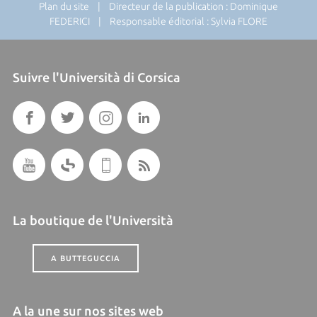
Plan du site
| Directeur de la publication : Dominique
FEDERICI | Responsable éditorial : Sylvia FLORE
Suivre l'Università di Corsica
La boutique de l'Università
A BUTTEGUCCIA
A la une sur nos sites web