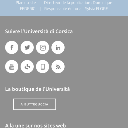
Plan du site
| Directeur de la publication : Dominique
FEDERICI | Responsable éditorial : Sylvia FLORE
Suivre l'Università di Corsica
La boutique de l'Università
A BUTTEGUCCIA
A la une sur nos sites web