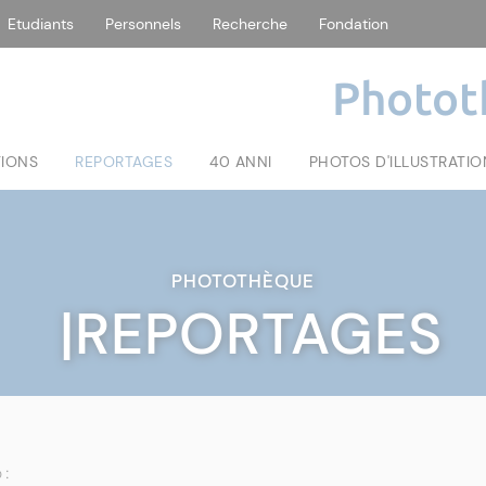
Etudiants
Personnels
Recherche
Fondation
Photot
TIONS
REPORTAGES
40 ANNI
PHOTOS D'ILLUSTRATIO
PHOTOTHÈQUE
|REPORTAGES
 :