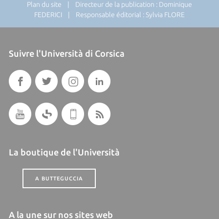
Plan du site
| Directeur de la publication : Dominique
FEDERICI | Responsable éditorial : Sylvia FLORE
Suivre l'Università di Corsica
La boutique de l'Università
A BUTTEGUCCIA
A la une sur nos sites web