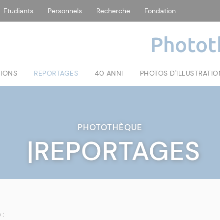
Etudiants
Personnels
Recherche
Fondation
Photot
TIONS
REPORTAGES
40 ANNI
PHOTOS D'ILLUSTRATIO
PHOTOTHÈQUE
|REPORTAGES
 :