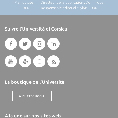
Plan du site
| Directeur de la publication : Dominique
FEDERICI | Responsable éditorial : Sylvia FLORE
Suivre l'Università di Corsica
La boutique de l'Università
A BUTTEGUCCIA
A la une sur nos sites web