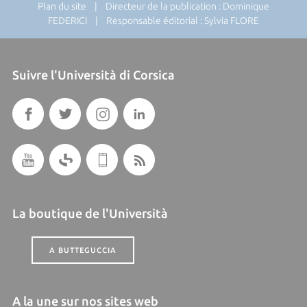
Plan du site
| Directeur de la publication : Dominique
FEDERICI | Responsable éditorial : Sylvia FLORE
Suivre l'Università di Corsica
La boutique de l'Università
A BUTTEGUCCIA
A la une sur nos sites web