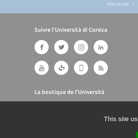
Plan du site
| Di
Suivre l'Università di Corsica
La boutique de l'Università
A BUTTEGUCCIA
This site u