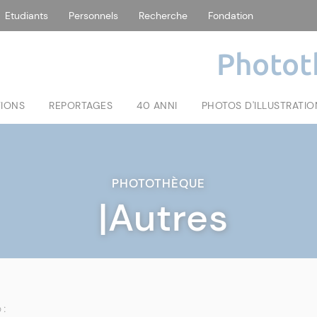
Etudiants
Personnels
Recherche
Fondation
Photot
TIONS
REPORTAGES
40 ANNI
PHOTOS D'ILLUSTRATIO
PHOTOTHÈQUE
|Autres
 :