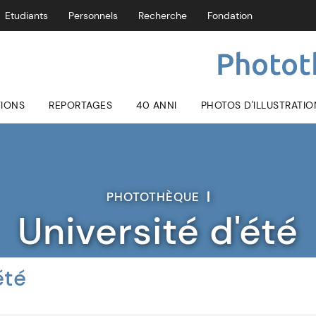
Etudiants
Personnels
Recherche
Fondation
Photot
TIONS
REPORTAGES
40 ANNI
PHOTOS D'ILLUSTRATIO
PHOTOTHÈQUE
|
Université d'été
été