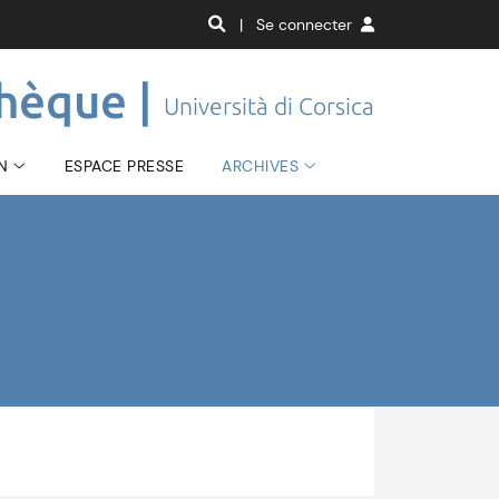
| Se connecter
hèque |
Università di Corsica
N
ESPACE PRESSE
ARCHIVES