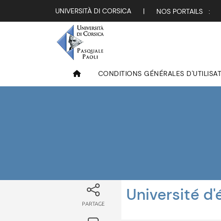
UNIVERSITÀ DI CORSICA
|
NOS PORTAILS :
CONDITIONS GÉNÉRALES D'UTILISA
Université d'
PARTAGE