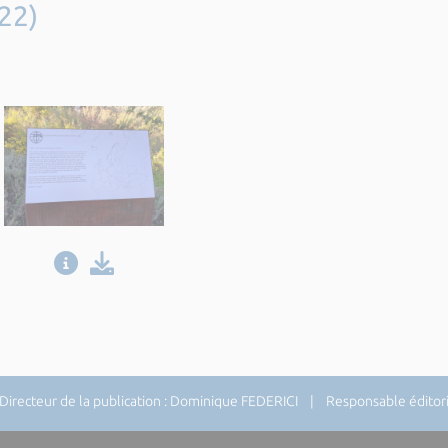
22)
recteur de la publication : Dominique FEDERICI | Responsable éditoria