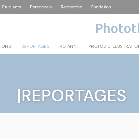
Etudiants
Personnels
Recherche
Fondation
Photot
TIONS
REPORTAGES
40 ANNI
PHOTOS D'ILLUSTRATIO
|REPORTAGES