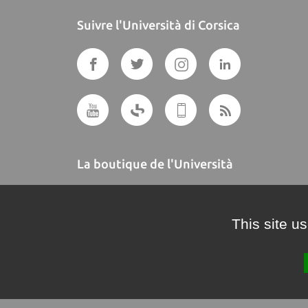
Suivre l'Università di Corsica
La boutique de l'Università
A BUTTEGUCCIA
This site u
Crédits et mentions légales