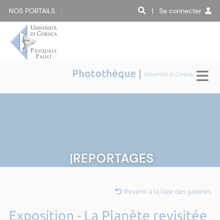
NOS PORTAILS :
| Se connecter
Photothèque |
Università di Corsica
|REPORTAGES
Revenir à la liste des galeries
Exposition - La Planète revisitée