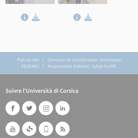
Plan du site
| Directeur de la publication : Dominique
FEDERICI | Responsable éditorial : Sylvia FLORE
Suivre l'Università di Corsica