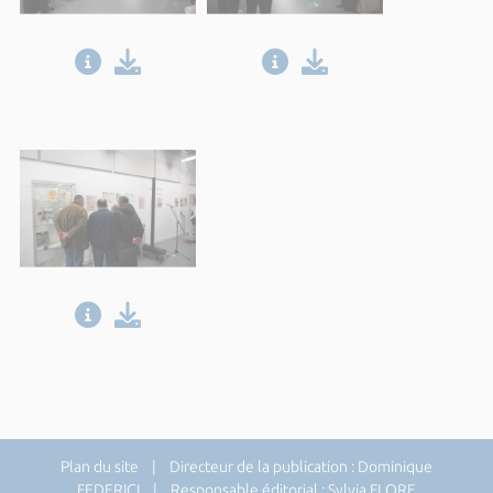
Plan du site
| Directeur de la publication : Dominique
FEDERICI | Responsable éditorial : Sylvia FLORE