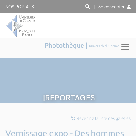
NOS PORTAILS :
| Se connecter
Photothèque |
Università di Corsica
|REPORTAGES
Revenir à la liste des galeries
Vernissage expo - Des hommes