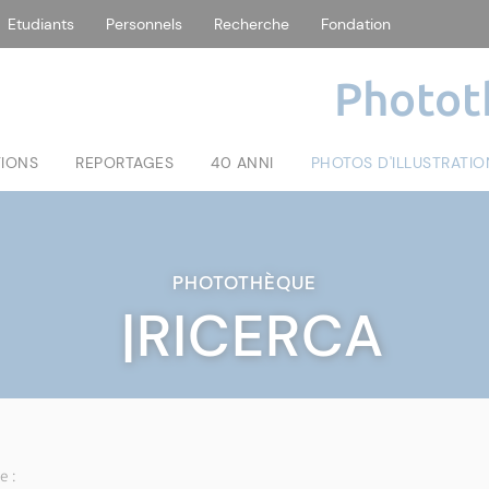
Etudiants
Personnels
Recherche
Fondation
Photot
TIONS
REPORTAGES
40 ANNI
PHOTOS D'ILLUSTRATIO
PHOTOTHÈQUE
|RICERCA
e :