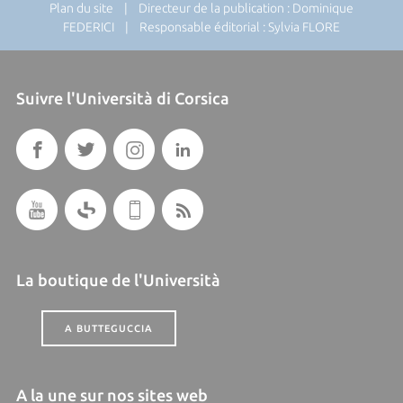
Plan du site
| Directeur de la publication : Dominique
FEDERICI | Responsable éditorial : Sylvia FLORE
Suivre l'Università di Corsica
La boutique de l'Università
A BUTTEGUCCIA
A la une sur nos sites web