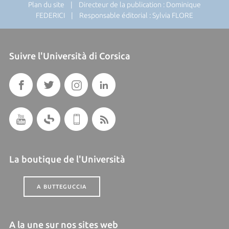
Plan du site
| Directeur de la publication : Dominique
FEDERICI | Responsable éditorial : Sylvia FLORE
Suivre l'Università di Corsica
La boutique de l'Università
A BUTTEGUCCIA
A la une sur nos sites web