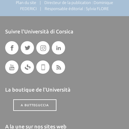
Plan du site
| Directeur de la publication : Dominique
FEDERICI | Responsable éditorial : Sylvia FLORE
Suivre l'Università di Corsica
La boutique de l'Università
A BUTTEGUCCIA
A la une sur nos sites web