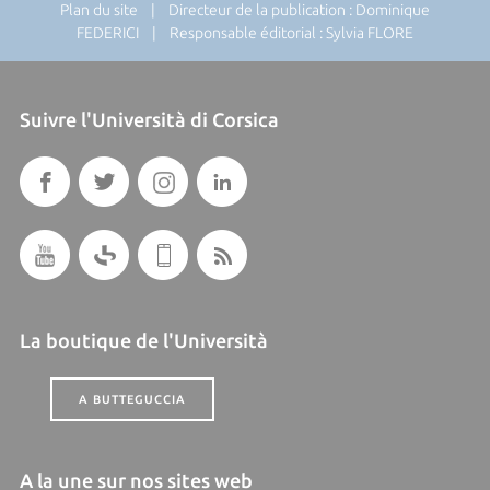
Plan du site
| Directeur de la publication : Dominique
FEDERICI | Responsable éditorial : Sylvia FLORE
Suivre l'Università di Corsica
La boutique de l'Università
A BUTTEGUCCIA
A la une sur nos sites web