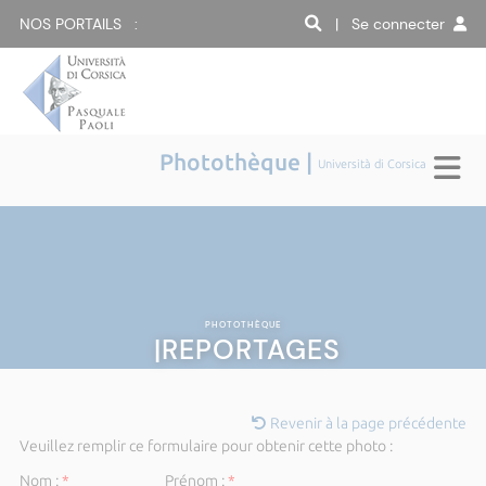
NOS PORTAILS :
| Se connecter
Photothèque |
Università di Corsica
PHOTOTHÈQUE
|REPORTAGES
Revenir à la page précédente
Veuillez remplir ce formulaire pour obtenir cette photo :
Nom :
*
Prénom :
*