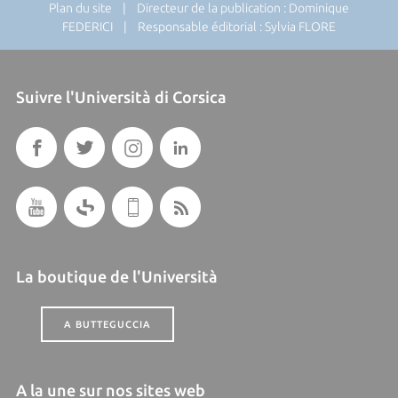
Plan du site
| Directeur de la publication : Dominique
FEDERICI | Responsable éditorial : Sylvia FLORE
Suivre l'Università di Corsica
La boutique de l'Università
A BUTTEGUCCIA
A la une sur nos sites web