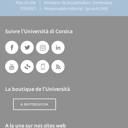
Plan du site
| Directeur de la publication : Dominique
FEDERICI | Responsable éditorial : Sylvia FLORE
Suivre l'Università di Corsica
La boutique de l'Università
A BUTTEGUCCIA
A la une sur nos sites web