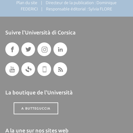
Plan du site
| Directeur de la publication : Dominique
FEDERICI | Responsable éditorial : Sylvia FLORE
Suivre l'Università di Corsica
La boutique de l'Università
A BUTTEGUCCIA
A la une sur nos sites web