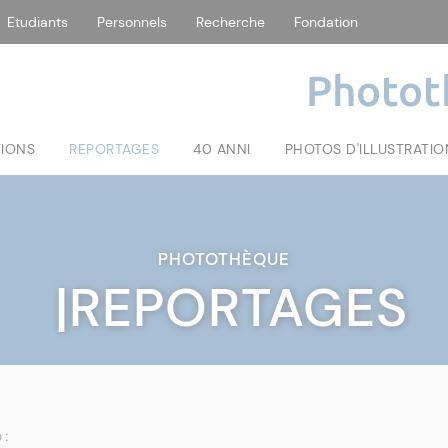
Etudiants
Personnels
Recherche
Fondation
Photot
TIONS
REPORTAGES
40 ANNI
PHOTOS D'ILLUSTRATIO
PHOTOTHÈQUE
|REPORTAGES
 :