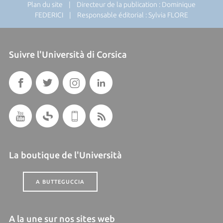
Plan du site
| Directeur de la publication : Dominique
FEDERICI | Responsable éditorial : Sylvia FLORE
Suivre l'Università di Corsica
La boutique de l'Università
A BUTTEGUCCIA
A la une sur nos sites web