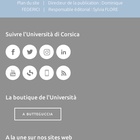
Plan du site
| Directeur de la publication : Dominique
FEDERICI | Responsable éditorial : Sylvia FLORE
Suivre l'Università di Corsica
La boutique de l'Università
A BUTTEGUCCIA
A la une sur nos sites web