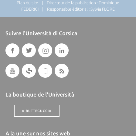
Plan du site
| Directeur de la publication : Dominique
FEDERICI | Responsable éditorial : Sylvia FLORE
Suivre l'Università di Corsica
La boutique de l'Università
A BUTTEGUCCIA
A la une sur nos sites web