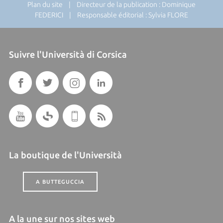
Plan du site
| Directeur de la publication : Dominique
FEDERICI | Responsable éditorial : Sylvia FLORE
Suivre l'Università di Corsica
La boutique de l'Università
A BUTTEGUCCIA
A la une sur nos sites web