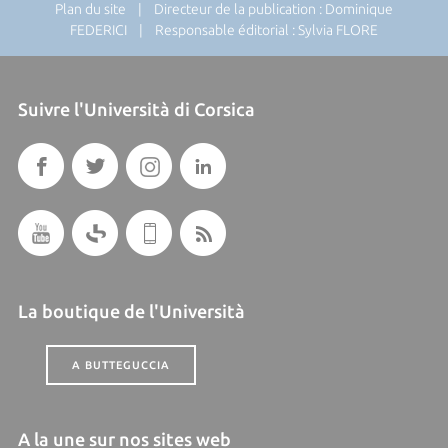
Plan du site
| Directeur de la publication : Dominique
FEDERICI | Responsable éditorial : Sylvia FLORE
Suivre l'Università di Corsica
La boutique de l'Università
A BUTTEGUCCIA
A la une sur nos sites web