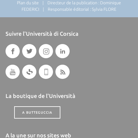
Plan du site
| Directeur de la publication : Dominique
FEDERICI | Responsable éditorial : Sylvia FLORE
Suivre l'Università di Corsica
La boutique de l'Università
A BUTTEGUCCIA
A la une sur nos sites web