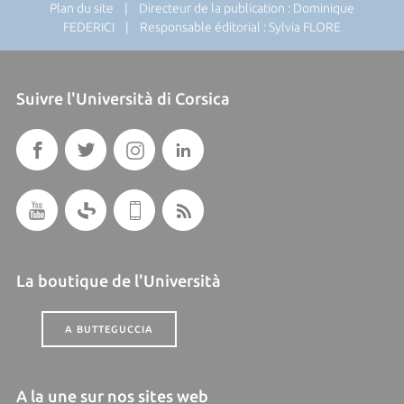
Plan du site
| Directeur de la publication : Dominique
FEDERICI | Responsable éditorial : Sylvia FLORE
Suivre l'Università di Corsica
La boutique de l'Università
A BUTTEGUCCIA
A la une sur nos sites web