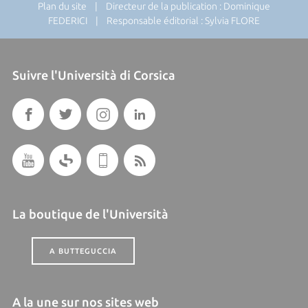
Plan du site
| Directeur de la publication : Dominique
FEDERICI | Responsable éditorial : Sylvia FLORE
Suivre l'Università di Corsica
La boutique de l'Università
A BUTTEGUCCIA
A la une sur nos sites web