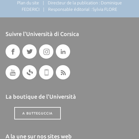
Plan du site
| Directeur de la publication : Dominique
FEDERICI | Responsable éditorial : Sylvia FLORE
Suivre l'Università di Corsica
La boutique de l'Università
A BUTTEGUCCIA
A la une sur nos sites web