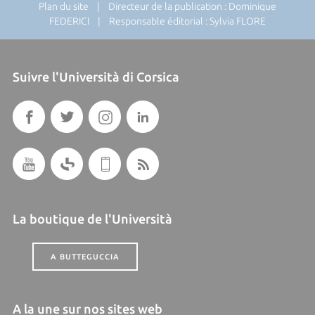
Plan du site
| Directeur de la publication : Dominique
FEDERICI | Responsable éditorial : Sylvia FLORE
Suivre l'Università di Corsica
La boutique de l'Università
A BUTTEGUCCIA
A la une sur nos sites web