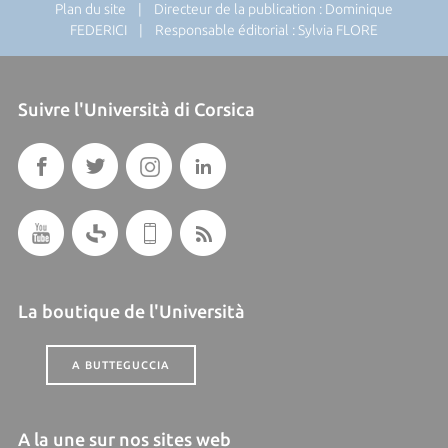
Plan du site
| Directeur de la publication : Dominique
FEDERICI | Responsable éditorial : Sylvia FLORE
Suivre l'Università di Corsica
La boutique de l'Università
A BUTTEGUCCIA
A la une sur nos sites web